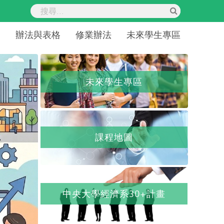
紹
辦法與表格
修業辦法
未來學生專區
未來學生專區
課程地圖
中央大學經濟系30+計畫