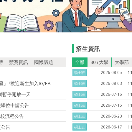
招生資訊
榜
競賽資訊
國際議題
全部
30+大學
大學部
1
2026-08-05
碩士班
囉』!歡迎新生加入IG/FB
1
2026-08-03
碩士班
系辦暫停開放一天
1
2026-07-16
碩士班
雙學位申請公告
1
2026-07-15
碩士班
離校流程公告
1
2026-06-23
碩士班
交公告
1
2026-06-17
碩士班