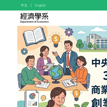
中文
English