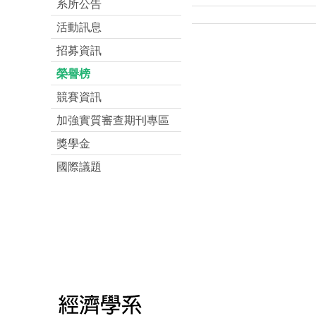
系所公告
活動訊息
招募資訊
榮譽榜
競賽資訊
加強實質審查期刊專區
獎學金
國際議題