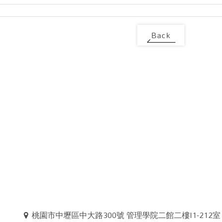
Back
桃園市中壢區中大路300號 管理學院二館二樓I1-212室