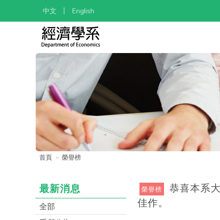
中文
English
首頁
榮譽榜
恭喜本系大
最新消息
榮譽榜
佳作。
全部