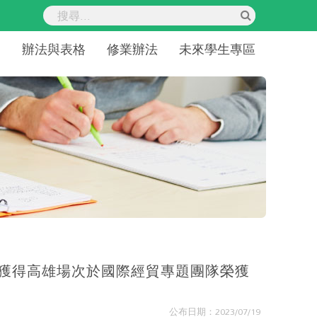
紹
辦法與表格
修業辦法
未來學生專區
」獲得高雄場次於國際經貿專題團隊榮獲
公布日期：2023/07/19