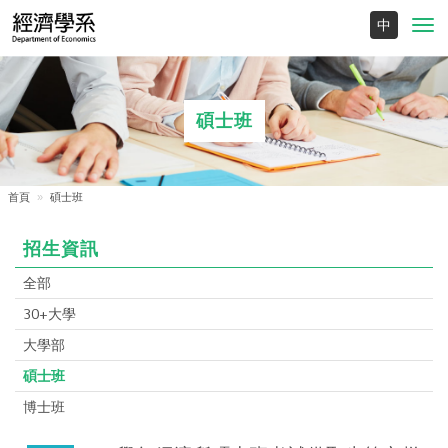
Toggl
navig
碩士班
首頁
碩士班
招生資訊
全部
30+大學
大學部
碩士班
博士班