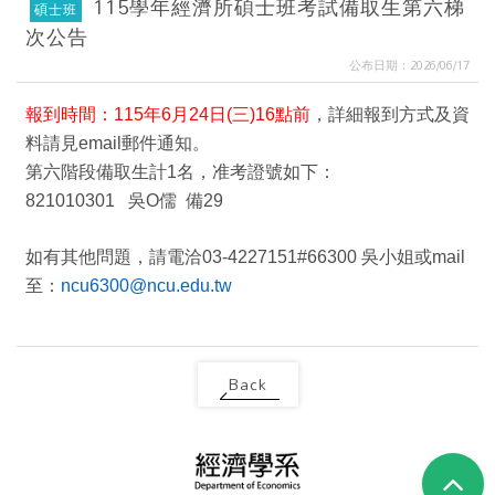
115學年經濟所碩士班考試備取生第六梯
碩士班
次公告
公布日期：2026/06/17
報到時間：115年6月24日(三)16點前
，詳細報到方式及資
料請見email郵件通知。
第六階段備取生計1名，准考證號如下：
821010301 吳O儒 備29
如有其他問題，請電洽03-4227151#66300 吳小姐或mail
至：
ncu6300@ncu.edu.tw
Back