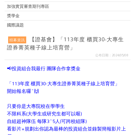
加強實質審查期刊專區
獎學金
國際議題
【證基會】「113年度 櫃買30-大專生
招募資訊
證券菁英種子線上培育營」
公布日期：2024/05/08
📢
投資組合我最行 團隊合作拿獎金
「113年度 櫃買30-大專生證券菁英種子線上培育營」
開始報名囉~
🙌
只要你是大專院校在學學生
不限科系(大學生或研究生都可以喔)
自組超神隊伍 每隊3~5人(可跨校組隊)
看影片+規劃出你認為最棒的投資組合並錄製簡報影片上