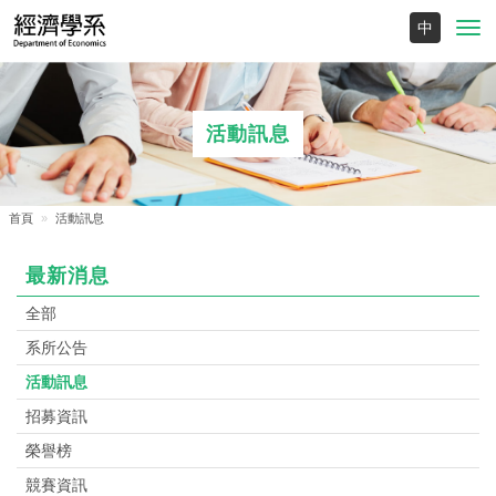
Toggl
navig
活動訊息
首頁
活動訊息
最新消息
全部
系所公告
活動訊息
招募資訊
榮譽榜
競賽資訊