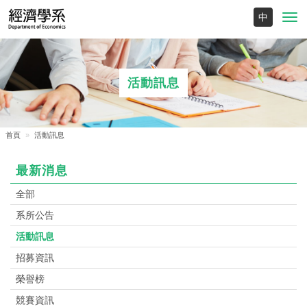
Toggl
navig
活動訊息
首頁
活動訊息
最新消息
全部
系所公告
活動訊息
招募資訊
榮譽榜
競賽資訊