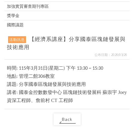
加強實質審查期刊專區
獎學金
國際議題
【經濟系講座】分享國泰區塊鏈發展與
活動訊息
技術應用
公布日期：2026/03/26
時間: 115年3月31日(星期二) 下午 13:30 ~ 15:30
地點: 管理二館306教室
分享國泰區塊鏈發展與技術應用
講題:
國泰金控數數發中心 區塊鏈技術發展科 蘇崇宇 Joey
講者:
資深工程師、詹前村 CT 工程師
Back