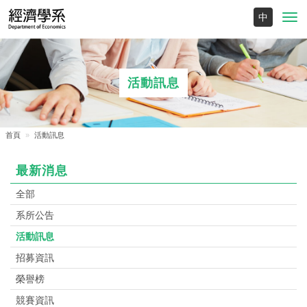
Toggl
navig
活動訊息
首頁
活動訊息
最新消息
全部
系所公告
活動訊息
招募資訊
榮譽榜
競賽資訊