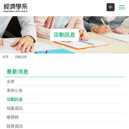
Toggl
navig
活動訊息
首頁
活動訊息
最新消息
全部
系所公告
活動訊息
招募資訊
榮譽榜
競賽資訊