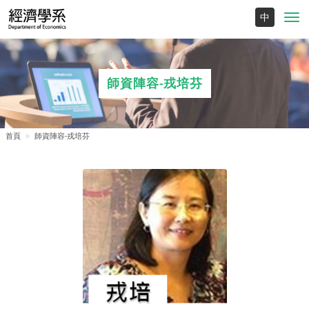
Toggl
navig
師資陣容-戎培芬
首頁
師資陣容-戎培芬