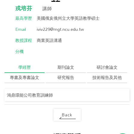
戎培芬
講師
最高學歷
美國俄亥俄州立大學英語教學碩士
Email
iviv229@mgt.ncu.edu.tw
教授課程
商業英語溝通
分機
學經歷
期刊論文
研討會論文
專書及專書論文
研究報告
技術報告及其他
鴻鼎環能公司教育訓練師
Back